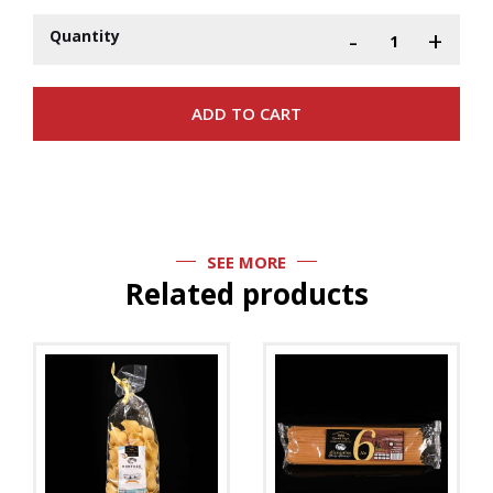
-
+
Quantity
SEE MORE
Related products