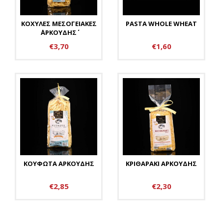
ΚΟΧΥΛΕΣ ΜΕΣΟΓΕΙΑΚΕΣ
PASTA WHOLE WHEAT
΄΄ΑΡΚΟΥΔΗΣ΄΄
€3,70
€1,60
ΚΟΥΦΩΤΑ ΑΡΚΟΥΔΗΣ
ΚΡΙΘΑΡΑΚΙ ΑΡΚΟΥΔΗΣ
€2,85
€2,30