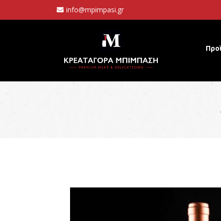
info@mpimpasi.gr
Προ