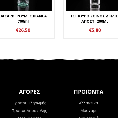
BACARDI ΡΟΥΜΙ C.BIANCA
ΤΣΙΠΟΥΡΟ ZOINOΣ ΔΙΠΛΗ
700ml
ΑΠΟΣΤ. 200ML
€26,50
€5,80
ΑΓΟΡΕΣ
ΠΡΟΪΟΝΤΑ
Τρόποι Πληρωμής
Αλλαντικά
Τρόποι Αποστολής
Μοσχάρι
Όροι Χρήσης
Πουλερικά