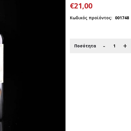
€21,00
Κωδικός προϊόντος:
001748
-
+
Ποσότητα