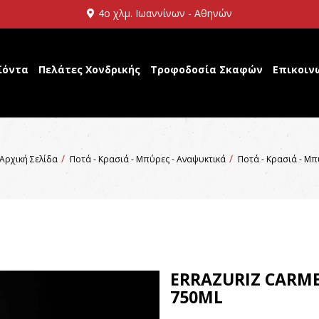
4ο χλμ. Ιωαννίνων - Αθηνών
ϊόντα
Πελάτες Χονδρικής
Τροφοδοσία Σκαφών
Επικοιν
Αρχική Σελίδα
Ποτά - Κρασιά - Μπύρες - Αναψυκτικά
Ποτά - Κρασιά - Μ
ERRAZURIZ CARME
750ML