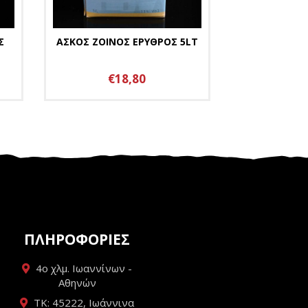
Σ
ΑΣΚΟΣ ΖΟΙΝΟΣ ΕΡΥΘΡΟΣ 5LT
€18,80
ΠΛΗΡΟΦΟΡΙΕΣ
4ο χλμ. Ιωαννίνων -
Αθηνών
ΤΚ: 45222, Ιωάννινα