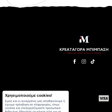
Χρησιμοποιούμε cookies!
Εμείς και οι συνεργάτες μας αποθηκεύουμε ή
έχουμε πρόσβαση σε πληροφορίες, όπως
cookies και επεξεργαζόμαστε προσωπικά
δεδομένα. Μπορείτε να κάνετε κλικ για να