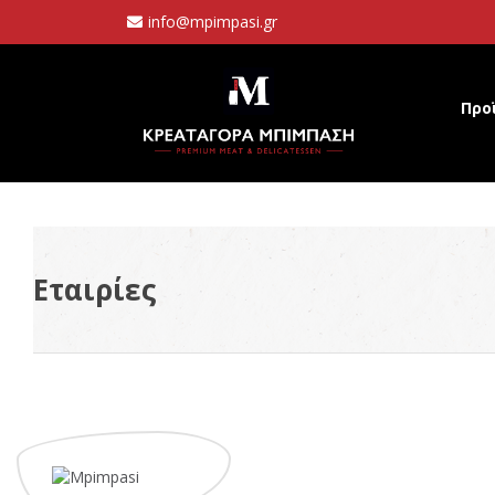
info@mpimpasi.gr
Προ
Εταιρίες