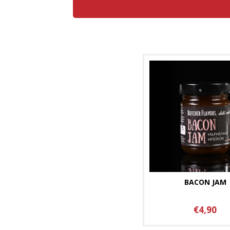
BACON JAM
€4,90