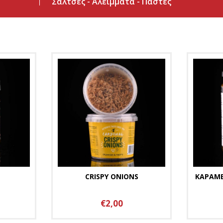
Σάλτσες - Αλείμματα - Πάστες
CRISPY ONIONS
ΚΑΡΑΜ
€2,00