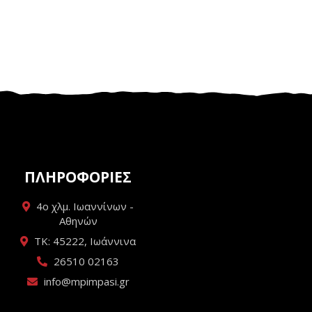
ΠΛΗΡΟΦΟΡΙΕΣ
4ο χλμ. Ιωαννίνων -
Αθηνών
ΤΚ: 45222, Ιωάννινα
26510 02163
info@mpimpasi.gr