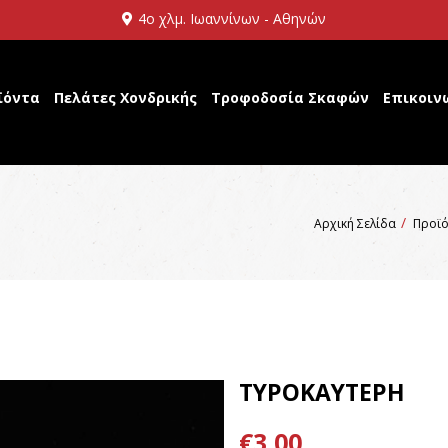
4ο χλμ. Ιωαννίνων - Αθηνών
ϊόντα
Πελάτες Χονδρικής
Τροφοδοσία Σκαφών
Επικοιν
Αρχική Σελίδα
Προϊό
ΤΥΡΟΚΑΥΤΕΡΗ
€3,00