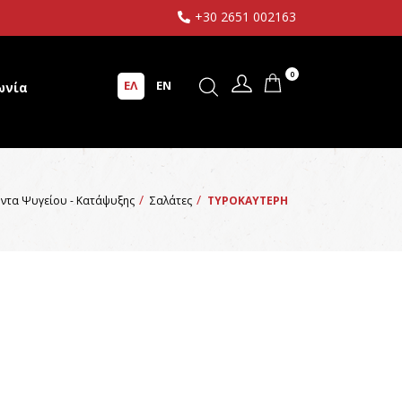
+30 2651 002163
0
ΕΛ
EN
ωνία
ντα Ψυγείου - Κατάψυξης
Σαλάτες
ΤΥΡΟΚΑΥΤΕΡΗ