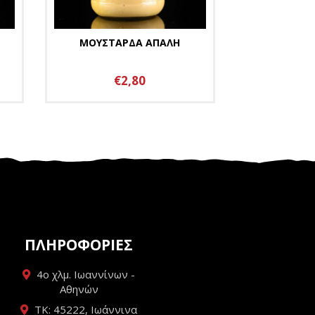
ΜΟΥΣΤΑΡΔΑ ΑΠΑΛΗ
€2,80
ΠΛΗΡΟΦΟΡΙΕΣ
4ο χλμ. Ιωαννίνων -
Αθηνών
ΤΚ: 45222, Ιωάννινα