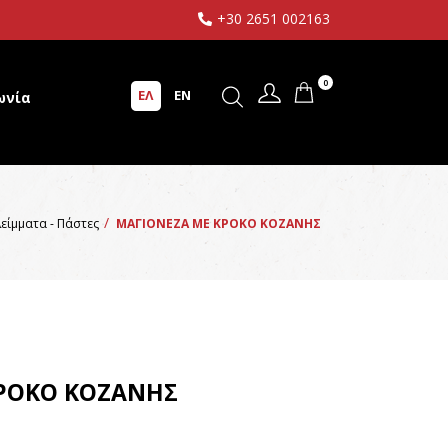
+30 2651 002163
0
ΕΛ
EN
ωνία
λείμματα - Πάστες
ΜΑΓΙΟΝΕΖΑ ΜΕ ΚΡΟΚΟ ΚΟΖΑΝΗΣ
ΡΟΚΟ ΚΟΖΑΝΗΣ