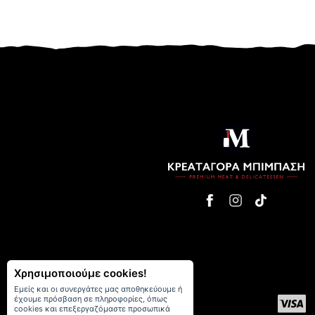
Χρησιμοποιούμε cookies!
Εμείς και οι συνεργάτες μας αποθηκεύουμε ή
έχουμε πρόσβαση σε πληροφορίες, όπως
cookies και επεξεργαζόμαστε προσωπικά