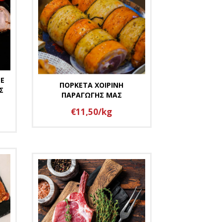
ΜΕ
ΠΟΡΚΕΤΑ ΧΟΙΡΙΝΗ
Σ
ΠΑΡΑΓΩΓΗΣ ΜΑΣ
€11,50/kg