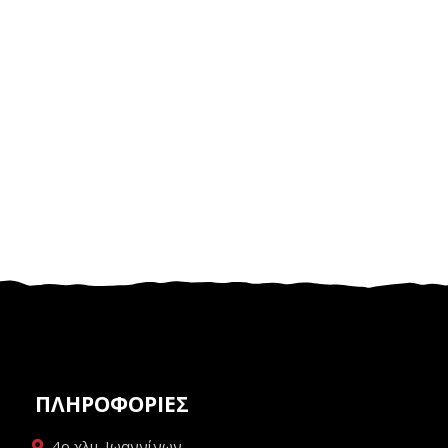
ΠΛΗΡΟΦΟΡΙΕΣ
4ο χλμ. Ιωαννίνων -