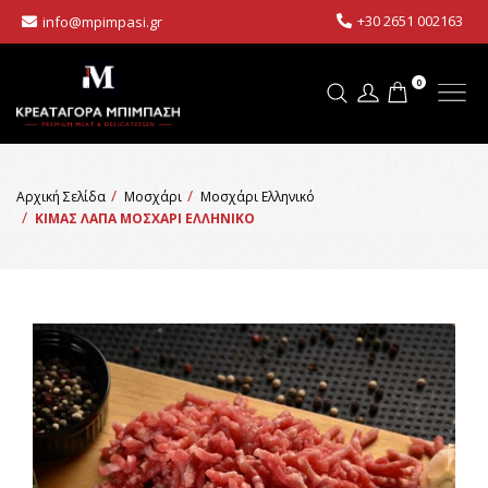
+30 2651 002163
info@mpimpasi.gr
0
Αρχική Σελίδα
Μοσχάρι
Μοσχάρι Ελληνικό
ΚΙΜΑΣ ΛΑΠΑ ΜΟΣΧΑΡΙ ΕΛΛΗΝΙΚΟ