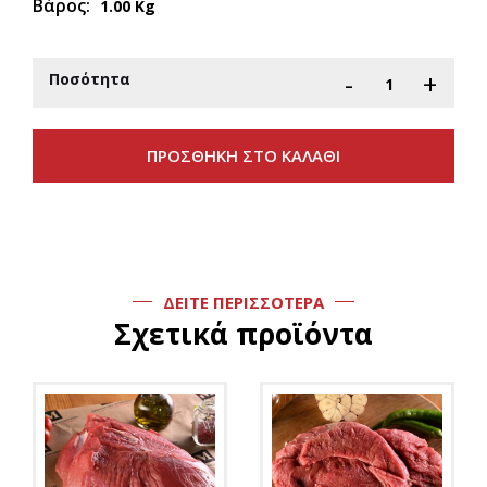
Βάρος:
1.00 Kg
-
+
Ποσότητα
ΔΕΙΤΕ ΠΕΡΙΣΣΟΤΕΡΑ
Σχετικά προϊόντα