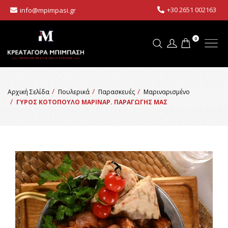
+30 2651 002163
info@mpimpasi.gr
0
Αρχική Σελίδα
Πουλερικά
Παρασκευές
Μαριναρισμένο
ΓΥΡΟΣ ΚΟΤΟΠΟΥΛΟ ΜΑΡΙΝΑΡ. ΠΑΡΑΓΩΓΗΣ ΜΑΣ