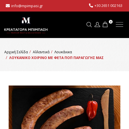
+30 2651 002163
info@mpimpasi.gr
0
Αρχική Σελίδα
Αλλαντικά
Λουκάνικα
ΛΟΥΚΑΝΙΚΟ ΧΟΙΡΙΝΟ ΜΕ ΦΕΤΑ ΠΟΠ ΠΑΡΑΓΩΓΗΣ ΜΑΣ