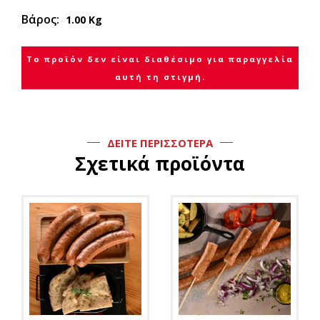
Βάρος:
1.00 Kg
Το προϊόν δεν είναι διαθέσιμο για παραγγελία
αυτή τη στιγμή.
ΔΕΙΤΕ ΠΕΡΙΣΣΟΤΕΡΑ
Σχετικά προϊόντα