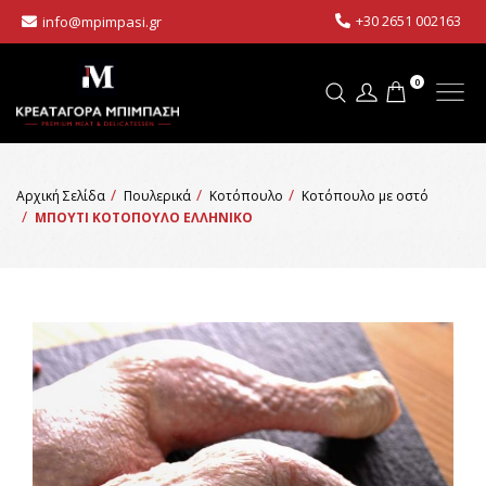
+30 2651 002163
info@mpimpasi.gr
0
Αρχική Σελίδα
Πουλερικά
Κοτόπουλο
Κοτόπουλο με οστό
ΜΠΟΥΤΙ ΚΟΤΟΠΟΥΛΟ ΕΛΛΗΝΙΚΟ