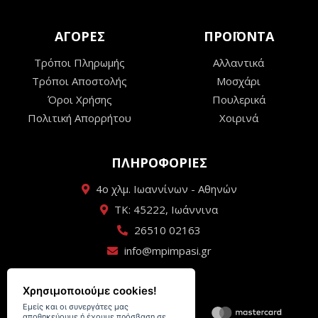
ΑΓΟΡΕΣ
ΠΡΟΪΟΝΤΑ
Τρόποι Πληρωμής
Αλλαντικά
Τρόποι Αποστολής
Μοσχάρι
Όροι Χρήσης
Πουλερικά
Πολιτική Απορρήτου
Χοιρινά
ΠΛΗΡΟΦΟΡΙΕΣ
4ο χλμ. Ιωαννίνων - Αθηνών
ΤΚ: 45222, Ιωάννινα
26510 02163
info@mpimpasi.gr
Χρησιμοποιούμε cookies!
Εμείς και οι συνεργάτες μας
αποθηκεύουμε ή έχουμε πρόσβαση σε