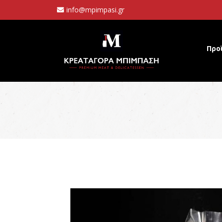
info@mpimpasi.gr
Προ