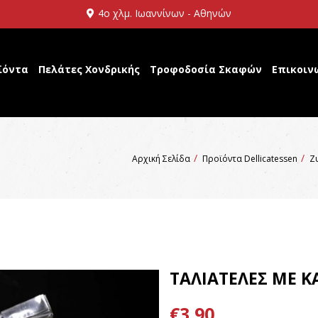
4ο χλμ. Ιωαννίνων - Αθηνών
ϊόντα
Πελάτες Χονδρικής
Τροφοδοσία Σκαφών
Επικοιν
Αρχική Σελίδα
Προϊόντα Dellicatessen
Ζ
ΤΑΛΙΑΤΕΛΕΣ ΜΕ ΚΑ
€3,90