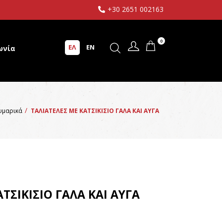
+30 2651 002163
0
ΕΛ
EN
ωνία
υμαρικά
ΤΑΛΙΑΤΕΛΕΣ ΜΕ ΚΑΤΣΙΚΙΣΙΟ ΓΑΛΑ ΚΑΙ ΑΥΓΑ
ΤΣΙΚΙΣΙΟ ΓΑΛΑ ΚΑΙ ΑΥΓΑ