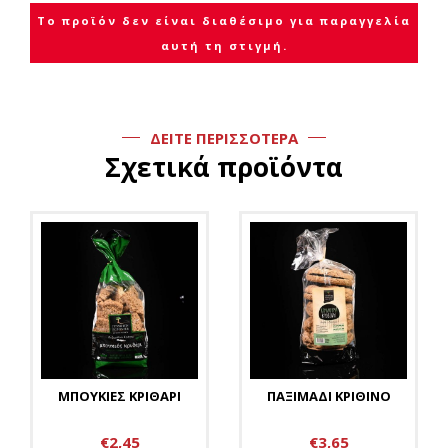
Το προϊόν δεν είναι διαθέσιμο για παραγγελία
αυτή τη στιγμή.
ΔΕΙΤΕ ΠΕΡΙΣΣΟΤΕΡΑ
Σχετικά προϊόντα
ΜΠΟΥΚΙΕΣ ΚΡΙΘΑΡΙ
ΠΑΞΙΜΑΔΙ ΚΡΙΘΙΝΟ
€2,45
€3,65