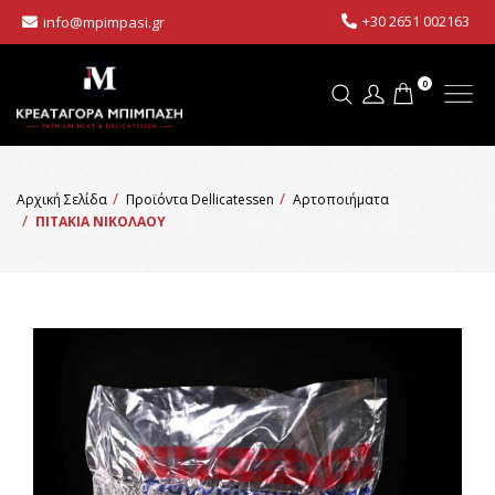
+30 2651 002163
info@mpimpasi.gr
0
Αρχική Σελίδα
Προϊόντα Dellicatessen
Αρτοποιήματα
ΠΙΤΑΚΙΑ ΝΙΚΟΛΑΟΥ