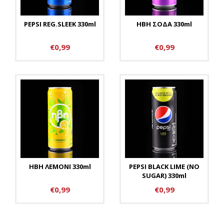
PEPSI REG.SLEEK 330ml
ΗΒΗ ΣΟΔΑ 330ml
€0,99
€0,99
ΗΒΗ ΛΕΜΟΝΙ 330ml
PEPSI BLACK LIME (NO
SUGAR) 330ml
€0,99
€0,99