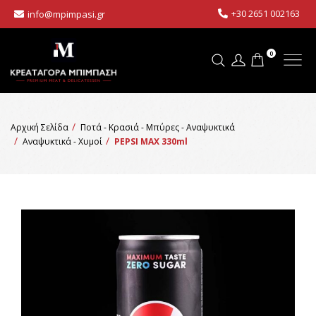
+30 2651 002163
info@mpimpasi.gr
0
Αρχική Σελίδα
Ποτά - Κρασιά - Μπύρες - Αναψυκτικά
Αναψυκτικά - Χυμοί
PEPSI MAX 330ml