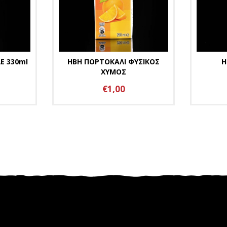
Ε 330ml
ΗΒΗ ΠΟΡΤΟΚΑΛΙ ΦΥΣΙΚΟΣ
Η
ΧΥΜΟΣ
€1,00