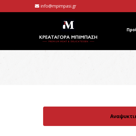
info@mpimpasi.gr
Προ
Αναψυκτικ