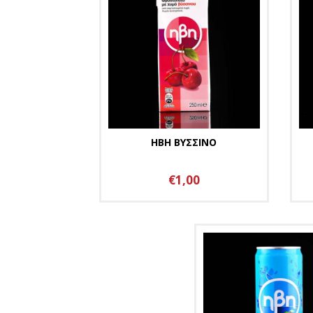
ΗΒΗ ΒΥΣΣΙΝΟ
€1,00