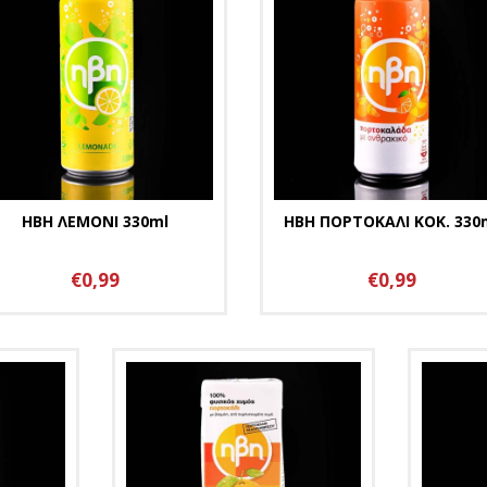
ΗΒΗ ΛΕΜΟΝΙ 330ml
ΗΒΗ ΠΟΡΤΟΚΑΛΙ ΚΟΚ. 330
€0,99
€0,99