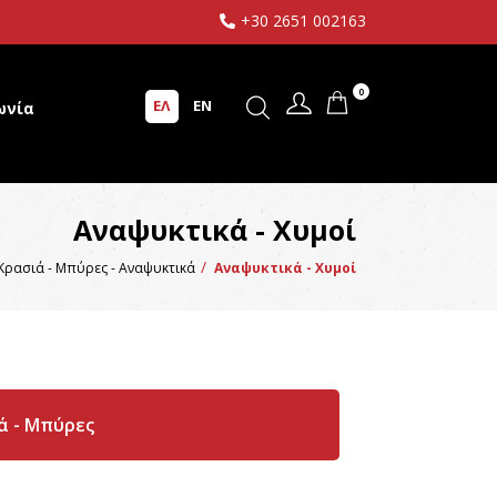
+30 2651 002163
0
ΕΛ
EN
ωνία
Αναψυκτικά - Χυμοί
 Κρασιά - Μπύρες - Αναψυκτικά
Αναψυκτικά - Χυμοί
ά - Μπύρες