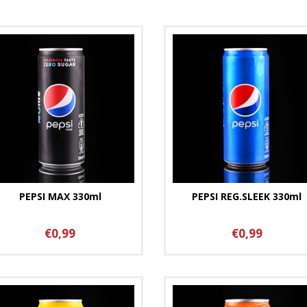
PEPSI MAX 330ml
PEPSI REG.SLEEK 330ml
€0,99
€0,99