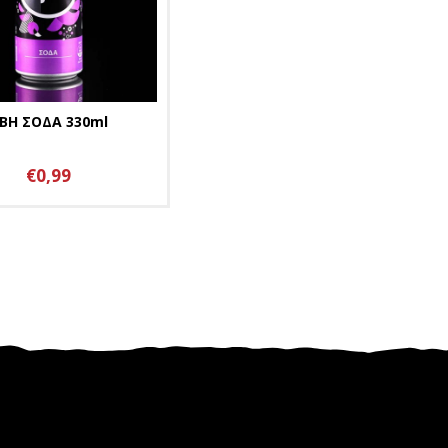
ΒΗ ΣΟΔΑ 330ml
€0,99