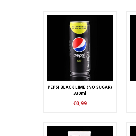
PEPSI BLACK LIME (NO SUGAR)
330ml
€0,99