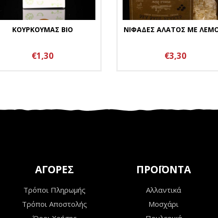
ΚΟΥΡΚΟΥΜΑΣ ΒΙΟ
ΝΙΦΑΔΕΣ ΑΛΑΤΟΣ ΜΕ ΛΕΜ
€1,30
€3,30
ΑΓΟΡΕΣ
ΠΡΟΪΟΝΤΑ
Τρόποι Πληρωμής
Αλλαντικά
Τρόποι Αποστολής
Μοσχάρι
Όροι Χρήσης
Πουλερικά